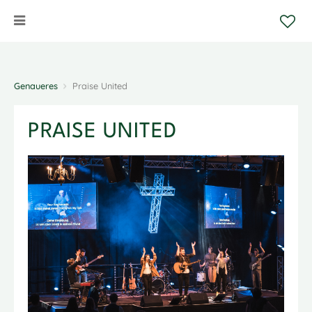
Genaueres
Praise United
PRAISE UNITED