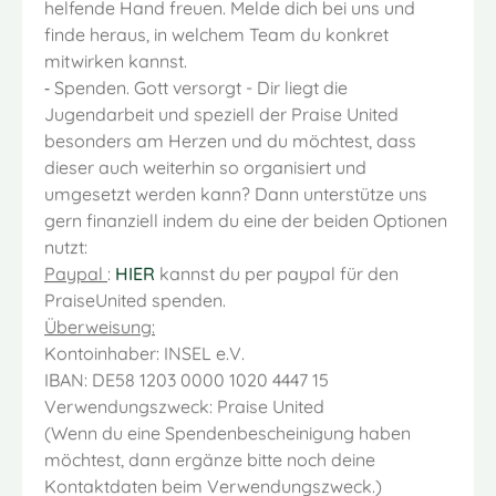
helfende Hand freuen. Melde dich bei uns und
finde heraus, in welchem Team du konkret
mitwirken kannst.
⁃ Spenden. Gott versorgt - Dir liegt die
Jugendarbeit und speziell der Praise United
besonders am Herzen und du möchtest, dass
dieser auch weiterhin so organisiert und
umgesetzt werden kann? Dann unterstütze uns
gern finanziell indem du eine der beiden Optionen
nutzt:
Paypal
:
HIER
kannst du per paypal für den
PraiseUnited spenden.
Überweisung:
Kontoinhaber: INSEL e.V.
IBAN: DE58 1203 0000 1020 4447 15
Verwendungszweck: Praise United
(Wenn du eine Spendenbescheinigung haben
möchtest, dann ergänze bitte noch deine
Kontaktdaten beim Verwendungszweck.)