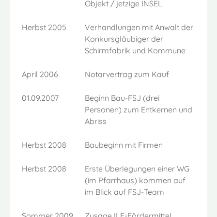
Objekt / jetzige INSEL
Herbst 2005
Verhandlungen mit Anwalt der
Konkursgläubiger der
Schirmfabrik und Kommune
April 2006
Notarvertrag zum Kauf
01.09.2007
Beginn Bau-FSJ (drei
Personen) zum Entkernen und
Abriss
Herbst 2008
Baubeginn mit Firmen
Herbst 2008
Erste Überlegungen einer WG
(im Pfarrhaus) kommen auf
im Blick auf FSJ-Team
Sommer 2009
Zusage ILE-Fördermittel