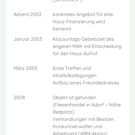
Advent 2002
konkretes Angebot für eine
Haus-Finanzierung wird
benannt
Januar 2003
Klausurtags-Gebetszeit des
engeren MAK mit Entscheidung
für den Haus-Aufruf
März 2003
Erste Treffen und
Inhaltsfestlegungen
Aufbau eines Freundeskreises
2004
Objekt ist gefunden
(Fliesenhandel in Adorf – Nähe
Reitplatz)
Verhandlungen mit Besitzer,
Konkursverwalter und
Arbeitsamt (ABM-Abriss)