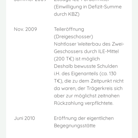
(Einwilligung in Defizit-Summe
durch KBZ)
Nov. 2009
Teileröffnung
(Dreigeschosser)
Nahtloser Weiterbau des Zwei-
Geschossers durch ILE-Mittel
(200 T€) ist möglich
Deshalb bewusste Schulden
i.H. des Eigenanteils (ca. 130
T€), die zu dem Zeitpunkt nicht
da waren, der Trägerkreis sich
aber zur möglichst zeitnahen
Rückzahlung verpflichtete.
Juni 2010
Eröffnung der eigentlichen
Begegnungsstätte