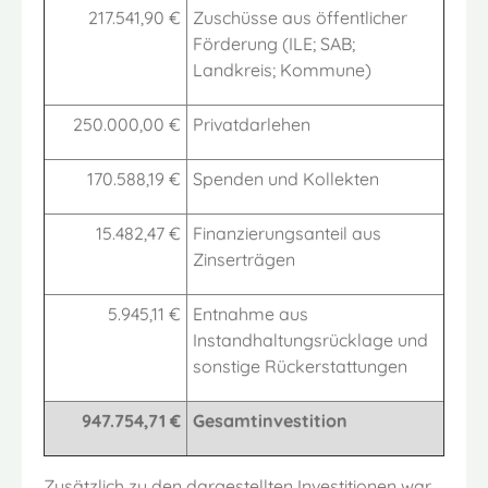
217.541,90 €
Zuschüsse aus öffentlicher
Förderung (ILE; SAB;
Landkreis; Kommune)
250.000,00 €
Privatdarlehen
170.588,19 €
Spenden und Kollekten
15.482,47 €
Finanzierungsanteil aus
Zinserträgen
5.945,11 €
Entnahme aus
Instandhaltungsrücklage und
sonstige Rückerstattungen
947.754,71 €
Gesamtinvestition
Zusätzlich zu den dargestellten Investitionen war