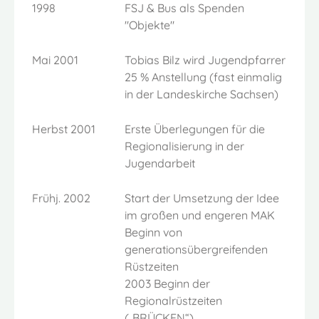
1998
FSJ & Bus als Spenden
"Objekte"
Mai 2001
Tobias Bilz wird Jugendpfarrer
25 % Anstellung (fast einmalig
in der Landeskirche Sachsen)
Herbst 2001
Erste Überlegungen für die
Regionalisierung in der
Jugendarbeit
Frühj. 2002
Start der Umsetzung der Idee
im großen und engeren MAK
Beginn von
generationsübergreifenden
Rüstzeiten
2003 Beginn der
Regionalrüstzeiten
(„BRÜCKEN“)