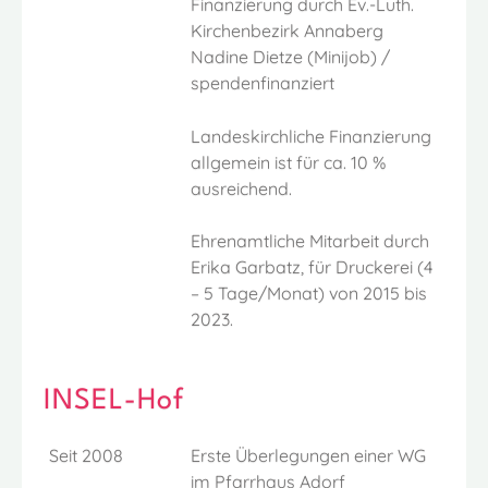
Finanzierung durch Ev.-Luth.
Kirchenbezirk Annaberg
Nadine Dietze (Minijob) /
spendenfinanziert
Landeskirchliche Finanzierung
allgemein ist für ca. 10 %
ausreichend.
Ehrenamtliche Mitarbeit durch
Erika Garbatz, für Druckerei (4
– 5 Tage/Monat) von 2015 bis
2023.
INSEL-Hof
Seit 2008
Erste Überlegungen einer WG
im Pfarrhaus Adorf