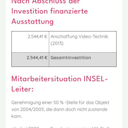
Nach Abschluss der
Investition finanzierte
Ausstattung
2.544,41 €
Anschaffung Video-Technik
(2013)
2.544,41 €
Gesamtinvestition
Mitarbeitersituation INSEL-
Leiter:
Genehmigung einer 50 % -Stelle für das Objekt
von 2004/2005, die dann doch nicht zustande
kam.