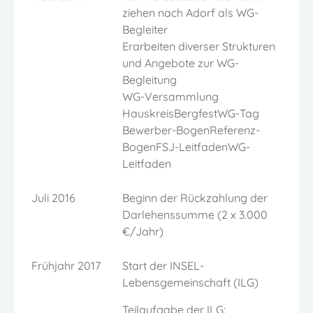
ziehen nach Adorf als WG-
Begleiter
Erarbeiten diverser Strukturen
und Angebote zur WG-
Begleitung
WG-Versammlung
HauskreisBergfestWG-Tag
Bewerber-BogenReferenz-
BogenFSJ-LeitfadenWG-
Leitfaden
Juli 2016
Beginn der Rückzahlung der
Darlehenssumme (2 x 3.000
€/Jahr)
Frühjahr 2017
Start der INSEL-
Lebensgemeinschaft (ILG)
Teilaufgabe der ILG: