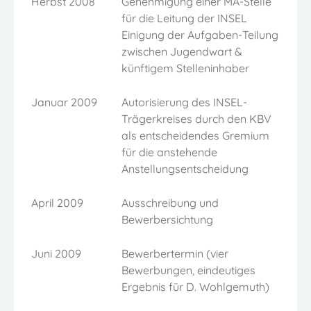
Herbst 2008
Genehmigung einer MA-Stelle
für die Leitung der INSEL
Einigung der Aufgaben-Teilung
zwischen Jugendwart &
künftigem Stelleninhaber
Januar 2009
Autorisierung des INSEL-
Trägerkreises durch den KBV
als entscheidendes Gremium
für die anstehende
Anstellungsentscheidung
April 2009
Ausschreibung und
Bewerbersichtung
Juni 2009
Bewerbertermin (vier
Bewerbungen, eindeutiges
Ergebnis für D. Wohlgemuth)