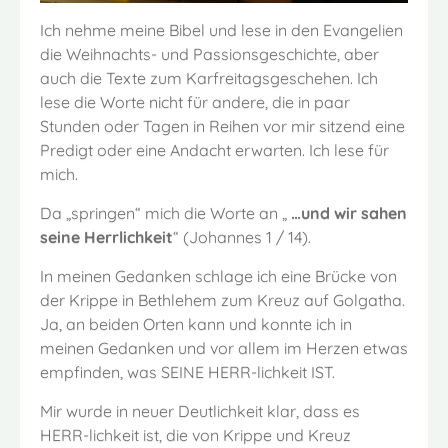
Ich nehme meine Bibel und lese in den Evangelien
die Weihnachts- und Passionsgeschichte, aber
auch die Texte zum Karfreitagsgeschehen. Ich
lese die Worte nicht für andere, die in paar
Stunden oder Tagen in Reihen vor mir sitzend eine
Predigt oder eine Andacht erwarten. Ich lese für
mich.
Da „springen“ mich die Worte an „
…und wir sahen
seine Herrlichkeit
“ (Johannes 1 / 14).
In meinen Gedanken schlage ich eine Brücke von
der Krippe in Bethlehem zum Kreuz auf Golgatha.
Ja, an beiden Orten kann und konnte ich in
meinen Gedanken und vor allem im Herzen etwas
empfinden, was SEINE HERR-lichkeit IST.
Mir wurde in neuer Deutlichkeit klar, dass es
HERR-lichkeit ist, die von Krippe und Kreuz