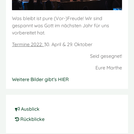
Was bleibt ist pure (Vor-)Freude! Wir sind
gespannt was Gott im nächsten Jahr für uns
vorbereitet hat.
Termine 2022:
30. April & 29. Oktober
Seid gesegnet!
Eure Marthe
Weitere Bilder gibt's HIER
Ausblick
Rückblicke