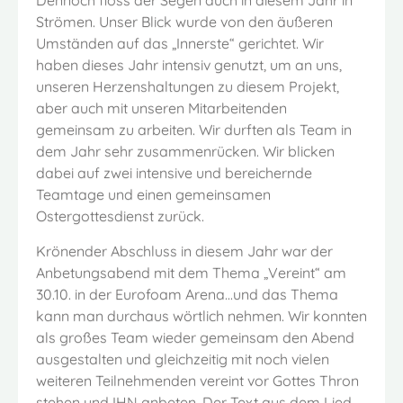
Dennoch floss der Segen auch in diesem Jahr in
Strömen. Unser Blick wurde von den äußeren
Umständen auf das „Innerste“ gerichtet. Wir
haben dieses Jahr intensiv genutzt, um an uns,
unseren Herzenshaltungen zu diesem Projekt,
aber auch mit unseren Mitarbeitenden
gemeinsam zu arbeiten. Wir durften als Team in
dem Jahr sehr zusammenrücken. Wir blicken
dabei auf zwei intensive und bereichernde
Teamtage und einen gemeinsamen
Ostergottesdienst zurück.
Krönender Abschluss in diesem Jahr war der
Anbetungsabend mit dem Thema „Vereint“ am
30.10. in der Eurofoam Arena...und das Thema
kann man durchaus wörtlich nehmen. Wir konnten
als großes Team wieder gemeinsam den Abend
ausgestalten und gleichzeitig mit noch vielen
weiteren Teilnehmenden vereint vor Gottes Thron
stehen und IHN anbeten. Der Text aus dem Lied