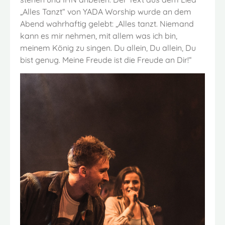
„Alles Tanzt“ von YADA Worship wurde an dem
Abend wahrhaftig gelebt: „Alles tanzt. Niemand
kann es mir nehmen, mit allem was ich bin,
meinem König zu singen. Du allein, Du allein, Du
bist genug. Meine Freude ist die Freude an Dir!“