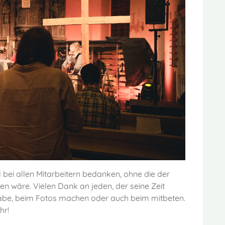
l bei allen Mitarbeitern bedanken, ohne die der
en wäre. Vielen Dank an jeden, der seine Zeit
sgabe, beim Fotos machen oder auch beim mitbeten.
hr!