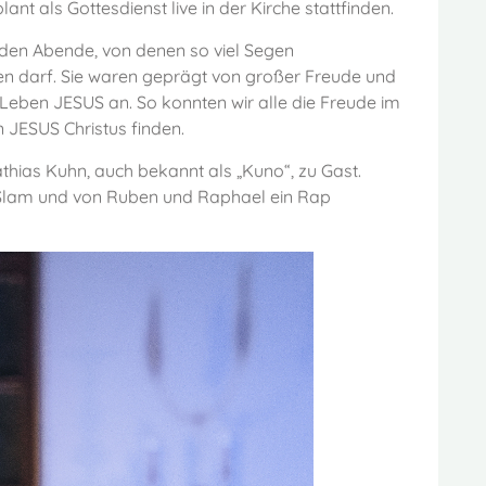
ant als Gottesdienst live in der Kirche stattfinden.
iden Abende, von denen so viel Segen
 darf. Sie waren geprägt von großer Freude und
 Leben JESUS an. So konnten wir alle die Freude im
JESUS Christus finden.
hias Kuhn, auch bekannt als „Kuno“, zu Gast.
 Slam und von Ruben und Raphael ein Rap