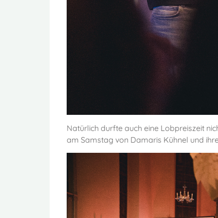
Natürlich durfte auch eine Lobpreiszeit nic
am Samstag von Damaris Kühnel und ihre