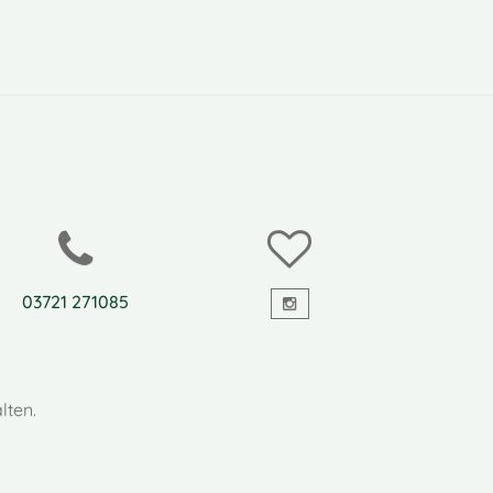
03721 271085
lten.