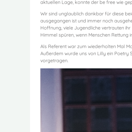
aktuellen Lage, konnte der be free wie gepl
Wir sind unglaublich dankbar für diese be
ausgegangen ist und immer noch ausgehen
Hoffnung, viele Jugendliche vertrauten ihr
Himmel spüren, wenn Menschen Rettung in 
Als Referent war zum wiederholten Mal Mat
Außerdem wurde uns von Lilly ein Poetry
vorgetragen.