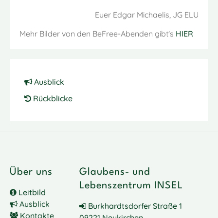
Euer Edgar Michaelis, JG ELU
Mehr Bilder von den BeFree-Abenden gibt's
HIER
Ausblick
Rückblicke
Über uns
Glaubens- und
Lebenszentrum INSEL
Leitbild
Ausblick
Burkhardtsdorfer Straße 1
Kontakte
09221 Neukirchen