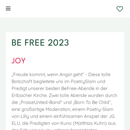
BE FREE 2023
JOY
„Freude kommt, wenn Angst geht“ - Diese tolle
Botschaft begleitete uns im PoetrySlam und
Predigt unserer beiden BeFree-Abende in der
Erlbacher Kirche. Zwei tolle Abende wurden durch
die „PraiseUnited-Band“ und „Born To Be Child“,
eine großartige Moderation, einem Poetry-Slam
von Lilly und einem einfühlsamen Anspiel der JG
ELU, die Predigten von Kuno (Matthias Kuhn) aus