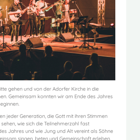
itte gehen und von der Adorfer Kirche in die
hen. Gemeinsam konnten wir am Ende des Jahres
beginnen.
hen jeder Generation, die Gott mit ihren Stimmen
 sehen, wie sich die Teilnehmerzahl fast
des Jahres und wie Jung und Alt vereint als Söhne
einsam singen, beten und Gemeinschaft erleben.