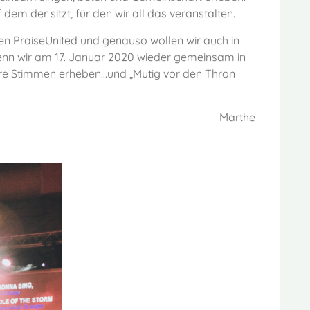
m der sitzt, für den wir all das veranstalten.
ten PraiseUnited und genauso wollen wir auch in
enn wir am 17. Januar 2020 wieder gemeinsam in
re Stimmen erheben…und „Mutig vor den Thron
Marthe