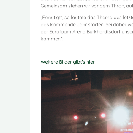
Gemeinsam stehen wir vor dem Thron, auf de
„Ermutigt“, so lautete das Thema des letz
das kommende Jahr starten. Sei dabei, w
der Eurofoam Arena Burkhardtsdorf unse
kommen“!
Weitere Bilder gibt's hier