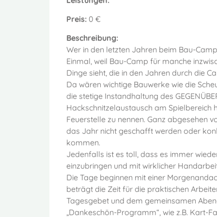
Leistungen:
Preis:
0 €
Beschreibung:
Wer in den letzten Jahren beim Bau-Camp da
Einmal, weil Bau-Camp für manche inzwische
Dinge sieht, die in den Jahren durch die
Da wären wichtige Bauwerke wie die Scheu
die stetige Instandhaltung des GEGENÜBER
Hackschnitzelaustausch am Spielbereich h
Feuerstelle zu nennen. Ganz abgesehen von
das Jahr nicht geschafft werden oder kon
kommen.
Jedenfalls ist es toll, dass es immer wiede
einzubringen und mit wirklicher Handarbe
Die Tage beginnen mit einer Morgenandac
beträgt die Zeit für die praktischen Arbe
Tagesgebet und dem gemeinsamen Abend
„Dankeschön-Programm“, wie z.B. Kart-Fahr