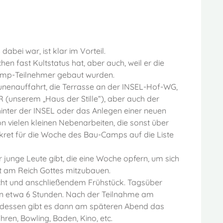
bei war, ist klar im Vorteil.
n fast Kultstatus hat, aber auch, weil er die
 Camp-Teilnehmer gebaut wurden.
nenauffahrt, die Terrasse an der INSEL-Hof-WG,
 (unserem „Haus der Stille“), aber auch der
inter der INSEL oder das Anlegen einer neuen
 vielen kleinen Nebenarbeiten, die sonst über
kret für die Woche des Bau-Camps auf die Liste
r junge Leute gibt, die eine Woche opfern, um sich
it am Reich Gottes mitzubauen.
ht und anschließendem Frühstück. Tagsüber
iten etwa 6 Stunden. Nach der Teilnahme am
essen gibt es dann am späteren Abend das
en, Bowling, Baden, Kino, etc.