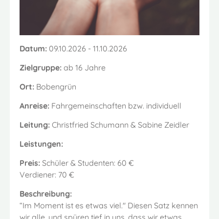
Datum:
09.10.2026 - 11.10.2026
Zielgruppe:
ab 16 Jahre
Ort:
Bobengrün
Anreise:
Fahrgemeinschaften bzw. individuell
Leitung:
Christfried Schumann & Sabine Zeidler
Leistungen:
Preis:
Schüler & Studenten: 60 €
Verdiener: 70 €
Beschreibung:
“Im Moment ist es etwas viel." Diesen Satz kennen
wir alle, und spüren tief in uns, dass wir etwas