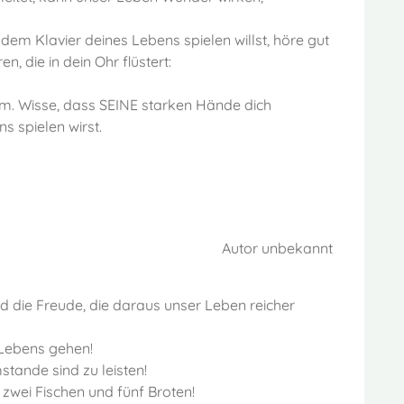
dem Klavier deines Lebens spielen willst, höre gut
, die in dein Ohr flüstert:
m. Wisse, dass SEINE starken Hände dich
s spielen wirst.
Autor unbekannt
nd die Freude, die daraus unser Leben reicher
 Lebens gehen!
tande sind zu leisten!
 zwei Fischen und fünf Broten!