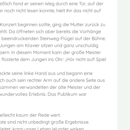
ießlich fand er seinen Weg durch eine Tür, auf der
och nicht lesen konnte, hielt ihn das nicht auf
Konzert beginnen sollte, ging die Mutter zurück zu
ehlt. Da öffneten sich aber bereits die Vorhänge
en beeindruckenden Steinweg-Flügel auf der Bühne.
n Jungen am Klavier sitzen und ganz unschuldig
 klimpern. In diesem Moment kam der große Meister
flüsterte dem Jungen ins Ohr: „Hör nicht auf! Spiel
reckte seine linke Hand aus und begann eine
ich auch sein rechter Arm auf die andere Seite aus
Zusammen verwandelten der alte Meister und der
 wundervolles Erlebnis. Das Publikum war
ielleicht kaum der Rede wert.
ate sind nicht unbedingt große Ergebnisse.
eitet, kann unser Leben Wunder wirken,