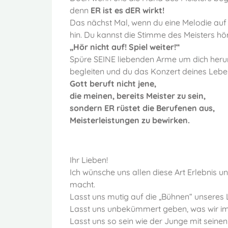
denn
ER ist es dER wirkt!
Das nächst Mal, wenn du eine Melodie auf 
hin. Du kannst die Stimme des Meisters hören
„Hör nicht auf! Spiel weiter!“
Spüre SEINE liebenden Arme um dich heru
begleiten und du das Konzert deines Leben
Gott beruft nicht jene,
die meinen, bereits Meister zu sein,
sondern ER rüstet die Berufenen aus,
Meisterleistungen zu bewirken.
Ihr Lieben!
Ich wünsche uns allen diese Art Erlebnis u
macht.
Lasst uns mutig auf die „Bühnen“ unseres
Lasst uns unbekümmert geben, was wir ims
Lasst uns so sein wie der Junge mit seinen