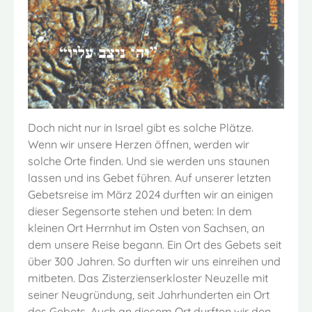
Doch nicht nur in Israel gibt es solche Plätze.
Wenn wir unsere Herzen öffnen, werden wir
solche Orte finden. Und sie werden uns staunen
lassen und ins Gebet führen. Auf unserer letzten
Gebetsreise im März 2024 durften wir an einigen
dieser Segensorte stehen und beten: In dem
kleinen Ort Herrnhut im Osten von Sachsen, an
dem unsere Reise begann. Ein Ort des Gebets seit
über 300 Jahren. So durften wir uns einreihen und
mitbeten. Das Zisterzienserkloster Neuzelle mit
seiner Neugründung, seit Jahrhunderten ein Ort
des Gebets. Auch an diesem Ort durften wir den