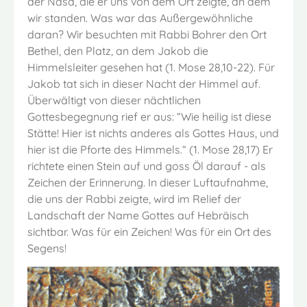
der Nasa, die er uns von dem Ort zeigte, an dem
wir standen. Was war das Außergewöhnliche
daran? Wir besuchten mit Rabbi Bohrer den Ort
Bethel, den Platz, an dem Jakob die
Himmelsleiter gesehen hat (1. Mose 28,10-22). Für
Jakob tat sich in dieser Nacht der Himmel auf.
Überwältigt von dieser nächtlichen
Gottesbegegnung rief er aus: “Wie heilig ist diese
Stätte! Hier ist nichts anderes als Gottes Haus, und
hier ist die Pforte des Himmels.“ (1. Mose 28,17) Er
richtete einen Stein auf und goss Öl darauf - als
Zeichen der Erinnerung. In dieser Luftaufnahme,
die uns der Rabbi zeigte, wird im Relief der
Landschaft der Name Gottes auf Hebräisch
sichtbar. Was für ein Zeichen! Was für ein Ort des
Segens!