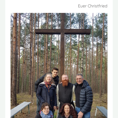
Euer Christfried