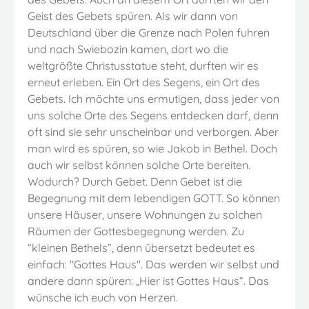
Geist des Gebets spüren. Als wir dann von
Deutschland über die Grenze nach Polen fuhren
und nach Swiebozin kamen, dort wo die
weltgrößte Christusstatue steht, durften wir es
erneut erleben. Ein Ort des Segens, ein Ort des
Gebets. Ich möchte uns ermutigen, dass jeder von
uns solche Orte des Segens entdecken darf, denn
oft sind sie sehr unscheinbar und verborgen. Aber
man wird es spüren, so wie Jakob in Bethel. Doch
auch wir selbst können solche Orte bereiten.
Wodurch? Durch Gebet. Denn Gebet ist die
Begegnung mit dem lebendigen GOTT. So können
unsere Häuser, unsere Wohnungen zu solchen
Räumen der Gottesbegegnung werden. Zu
“kleinen Bethels”, denn übersetzt bedeutet es
einfach: "Gottes Haus". Das werden wir selbst und
andere dann spüren: „Hier ist Gottes Haus“. Das
wünsche ich euch von Herzen.