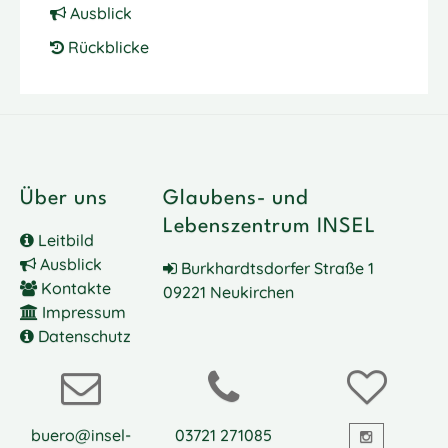
Ausblick
Rückblicke
Über uns
Glaubens- und
Lebenszentrum INSEL
Leitbild
Ausblick
Burkhardtsdorfer Straße 1
Kontakte
09221 Neukirchen
Impressum
Datenschutz
buero@insel-
03721 271085