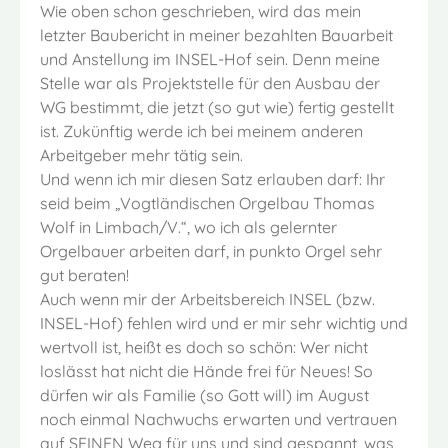
Wie oben schon geschrieben, wird das mein
letzter Baubericht in meiner bezahlten Bauarbeit
und Anstellung im INSEL-Hof sein. Denn meine
Stelle war als Projektstelle für den Ausbau der
WG bestimmt, die jetzt (so gut wie) fertig gestellt
ist. Zukünftig werde ich bei meinem anderen
Arbeitgeber mehr tätig sein.
Und wenn ich mir diesen Satz erlauben darf: Ihr
seid beim „Vogtländischen Orgelbau Thomas
Wolf in Limbach/V.“, wo ich als gelernter
Orgelbauer arbeiten darf, in punkto Orgel sehr
gut beraten!
Auch wenn mir der Arbeitsbereich INSEL (bzw.
INSEL-Hof) fehlen wird und er mir sehr wichtig und
wertvoll ist, heißt es doch so schön: Wer nicht
loslässt hat nicht die Hände frei für Neues! So
dürfen wir als Familie (so Gott will) im August
noch einmal Nachwuchs erwarten und vertrauen
auf SEINEN Weg für uns und sind gespannt, was