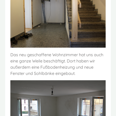
Das neu geschaffene Wohnzimmer hat uns auch
eine ganze Weile beschäftigt. Dort haben wir
außerdem eine Fußbodenheizung und neue
Fenster und Sohlbänke eingebaut.