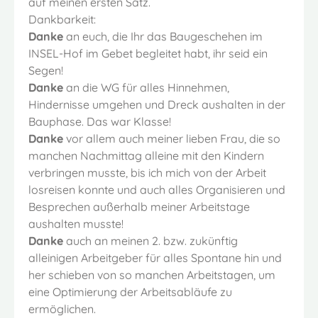
auf meinen ersten Satz.
Dankbarkeit:
Danke
an euch, die Ihr das Baugeschehen im
INSEL-Hof im Gebet begleitet habt, ihr seid ein
Segen!
Danke
an die WG für alles Hinnehmen,
Hindernisse umgehen und Dreck aushalten in der
Bauphase. Das war Klasse!
Danke
vor allem auch meiner lieben Frau, die so
manchen Nachmittag alleine mit den Kindern
verbringen musste, bis ich mich von der Arbeit
losreisen konnte und auch alles Organisieren und
Besprechen außerhalb meiner Arbeitstage
aushalten musste!
Danke
auch an meinen 2. bzw. zukünftig
alleinigen Arbeitgeber für alles Spontane hin und
her schieben von so manchen Arbeitstagen, um
eine Optimierung der Arbeitsabläufe zu
ermöglichen.