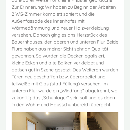
dankbarer Weise nur kleine Pflaster gebraucht!
Zur Erinnerung: Wir haben zu Beginn der Arbeiten
2 WG-Zimmer komplett saniert und die
Außenfassade des Innenhofes mit
Wärmedämmung und neuer Holzverkleidung
versehen. Danach ging es ans Herzstück des
Bauernhauses, den oberen und unteren Flur. Beide
Flure haben aus meiner Sicht sehr an Qualität
gewonnen. So wurden die Decken egalisiert,
kleine Ecken und alte Balken verkleidet und
optisch gut in Szene gesetzt. Des Weiteren wurden
Türen neu geschaffen bzw. überarbeitet und
teilweiße mit Glas (statt Füllung) versehen. Im
unteren Flur wurde ein „Windfang“ abgetrennt, wo
zukünftig das „Schuhlager“ sein soll und es dann
in den Wohn- und Hausschuhbereich übergeht.